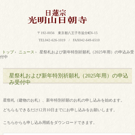
〒192-0056 東京都八王子市追分町6-15
TEL042-626-1019 / FAX042-649-6510
トップ
›
ニュース
›
星祭札および新年特別祈願札（2025年用）の申込み受
付中
星祭札および新年特別祈願札（2025年用）の申込
み受付中
星祭札（建物のお札）、新年特別祈願のお札の申し込みを始めます。
どちらもできるだけ12月10日までにお申し込みをお願いします。
こちらからも申し込み用紙をダウンロードできます。