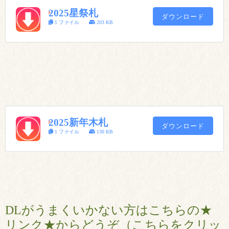
2025星祭札
ダウンロード
1 ファイル
203 KB
2025新年木札
ダウンロード
1 ファイル
130 KB
DLがうまくいかない方はこちらの★
リンク★からどうぞ（こちらをクリッ